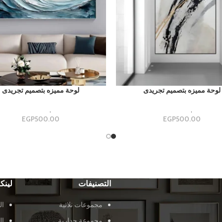
لوحة مميزه بتصميم تجريدى
لوحة مميزه بتصميم تجريدى
وهات كبيره
,
قطعه ديكوريه مميزه
تابلوهات كبيره
,
قطعه ديكوريه مم
EGP
500.00
EGP
500.00
التصنيفات
لينك
مجموعات ثلاثية
ال
مجموعة جدارية
ال