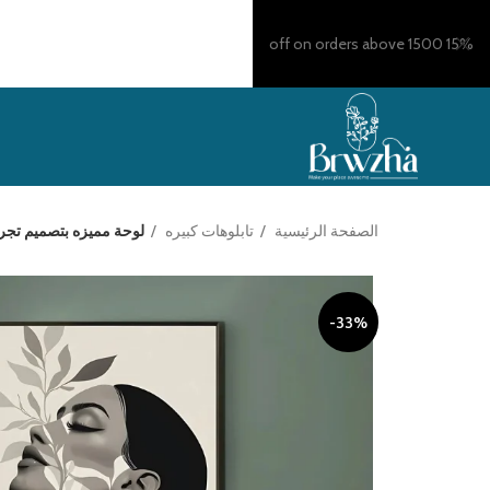
15% off on orders above 1500
الصفحة الرئيسية
تابلوهات كبيره
لوحة مميزه بتصميم تجر
-33%