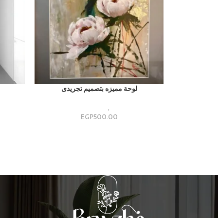
لوحة مميزه بتصميم تجريدى
تابلوهات كبيره
,
قطعه ديكوريه مميزه
تابل
EGP
500.00