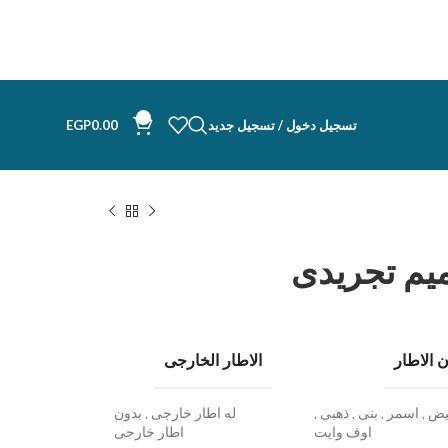
0
تسجيل دخول / تسجيل جديد
0.00
EGP
يم تجريدى
 الاطار
الاطار الخارجى
يض
,
اسمر
,
بنى
,
ذهبى
,
له اطار خارجى
,
بدون
اوف وايت
اطار خارجى