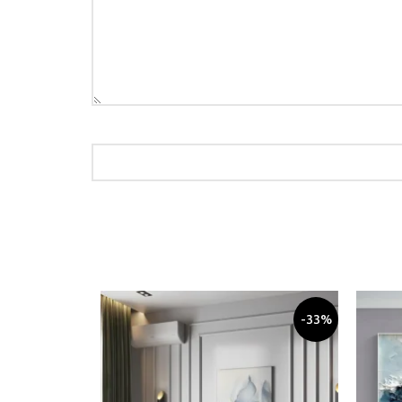
-33%
-33%