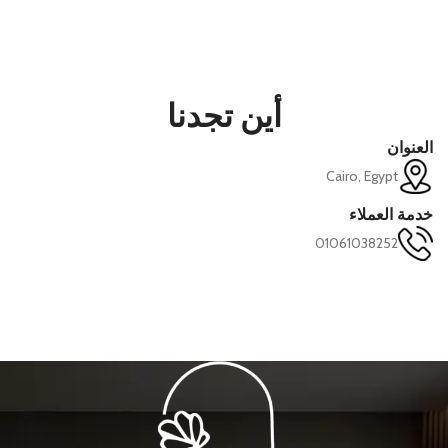
أين تجدنا
العنوان
Cairo, Egypt
خدمة العملاء
01061038252