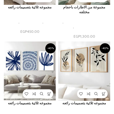
مجموعة من الاطارات باحجام
مجموعه ثلاثية بتصميمات رائعه
مختلفه
luxury and Modern Gallery
Beautiful Aesthetic Designs
,
Design
,
مجموعات ثلاثية
,
مجموعه
مجموعات جداريه فاخره
,
مجموعة
ثلاثيه
جدارية
450.00
EGP
EGP
1,300.00
-40%
-40%
مجموعه ثلاثية بتصميمات رائعه
مجموعه ثلاثية بتصميمات رائعه
luxury and Modern Gallery
luxury and Modern Gallery