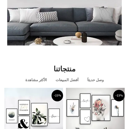
قطعه ديكوريه مميزه
منتجاتنا
عرض المزيد
وصل حديثاَ
أفضل المبيعات
الأكثر مشاهدة
-23%
-23%