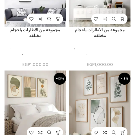
مجموعة من الاطارات باحجام
مجموعة من الاطارات باحجام
مختلفه
مختلفه
,
Beautiful Aesthetic Designs
,
Beautiful Aesthetic Designs
مجموعات جداريه فاخره
,
مجموعة
مجموعات جداريه فاخره
,
مجموعة
جدارية
جدارية
EGP
1,000.00
EGP
1,000.00
-40%
-13%