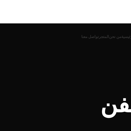
ئيسية
من نحن
المتجر
تواصل معنا
فن