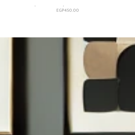
ه
luxury and Modern Gallery Design
,
مجموعات ثلاثية
,
مجموعه ثلاثيه
gn
EGP
450.00