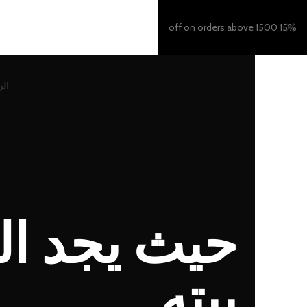
15% off on orders above 1500
الر
حيث يجد ال
بيته