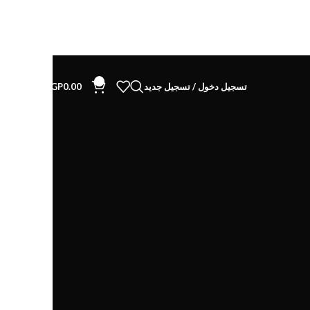
0
تسجيل دخول / تسجيل جديد
0.00
EGP