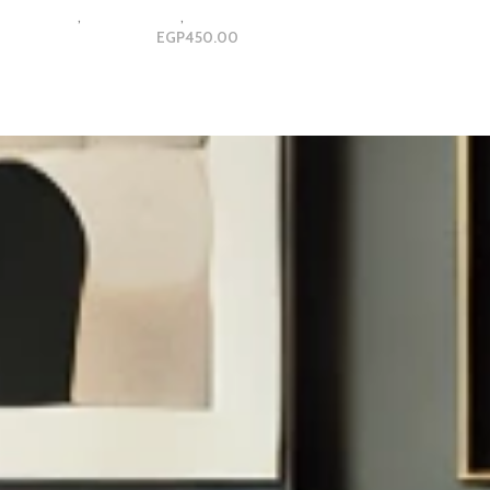
luxury and Modern Gallery Design
,
مجموعات ثلاثية
,
مجموعه ثلاثي
EGP
450.00