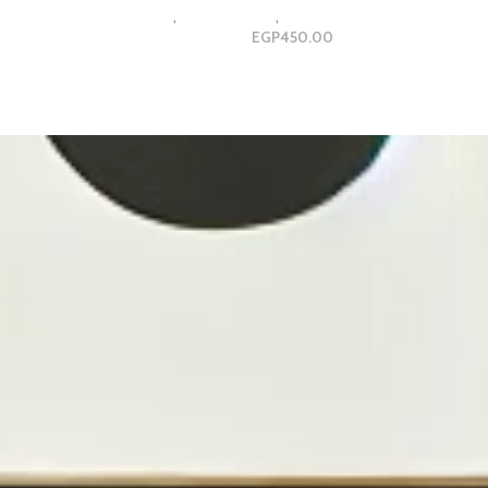
luxury and Modern Gallery Desi
,
مجموعات ثلاثية
,
مجموعه ثلاثيه
EGP
450.00