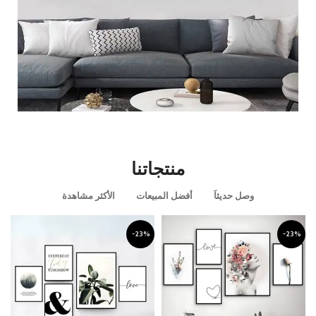
قطعه ديكوريه مميزه
منتجاتنا
عرض المزيد
وصل حديثاَ
أفضل المبيعات
الأكثر مشاهدة
-23%
-23%