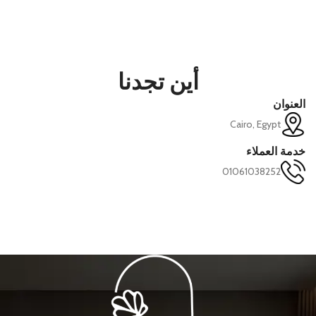
أين تجدنا
العنوان
Cairo, Egypt
خدمة العملاء
01061038252