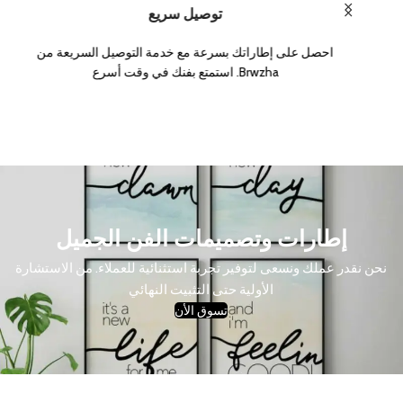
توصيل سريع
احصل على إطاراتك بسرعة مع خدمة التوصيل السريعة من
Brwzha. استمتع بفنك في وقت أسرع
إطارات وتصميمات الفن الجميل
نحن نقدر عملك ونسعى لتوفير تجربة استثنائية للعملاء. من الاستشارة
الأولية حتى التثبيت النهائي
تسوق الأن