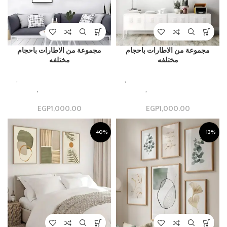
مجموعة من الاطارات باحجام
مجموعة من الاطارات باحجام
مختلفه
مختلفه
,
Beautiful Aesthetic Designs
,
Beautiful Aesthetic Designs
مجموعات جداريه فاخره
,
مجموعة
مجموعات جداريه فاخره
,
مجموعة
جدارية
جدارية
EGP
1,000.00
EGP
1,000.00
-40%
-13%