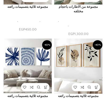
مجموعة من الاطارات باحجام
مجموعه ثلاثية بتصميمات رائعه
مختلفه
luxury and Modern Gallery
Beautiful Aesthetic Designs
,
Design
,
مجموعات ثلاثية
,
مجموعه
مجموعات جداريه فاخره
,
مجموعة
ثلاثيه
جدارية
450.00
EGP
EGP
1,300.00
-40%
-40%
مجموعه ثلاثية بتصميمات رائعه
مجموعه ثلاثية بتصميمات رائعه
luxury and Modern Gallery
luxury and Modern Gallery