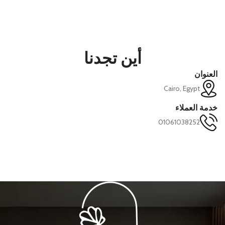
أين تجدنا
العنوان
Cairo, Egypt
خدمة العملاء
01061038252