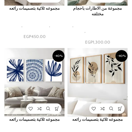
مجموعة من الاطارات باحجام
مجموعه ثلاثية بتصميمات رائعه
مختلفه
luxury and Modern Gallery
Beautiful Aesthetic Designs
,
Design
,
مجموعات ثلاثية
,
مجموعه
مجموعات جداريه فاخره
,
مجموعة
ثلاثيه
جدارية
450.00
EGP
EGP
1,300.00
-40%
-40%
مجموعه ثلاثية بتصميمات رائعه
مجموعه ثلاثية بتصميمات رائعه
luxury and Modern Gallery
luxury and Modern Gallery