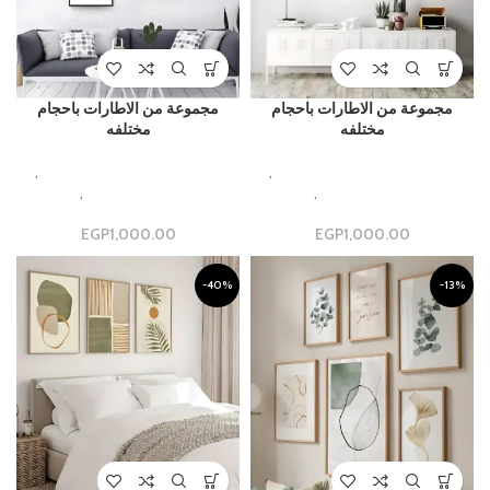
مجموعة من الاطارات باحجام
مجموعة من الاطارات باحجام
مختلفه
مختلفه
,
Beautiful Aesthetic Designs
,
Beautiful Aesthetic Designs
مجموعات جداريه فاخره
,
مجموعة
مجموعات جداريه فاخره
,
مجموعة
جدارية
جدارية
EGP
1,000.00
EGP
1,000.00
-40%
-13%