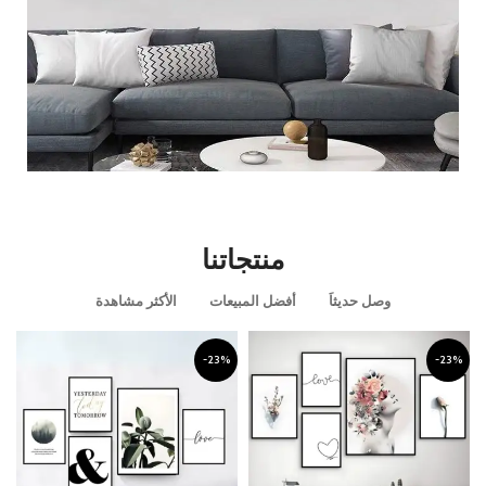
قطعه ديكوريه مميزه
منتجاتنا
عرض المزيد
وصل حديثاَ
أفضل المبيعات
الأكثر مشاهدة
-23%
-23%