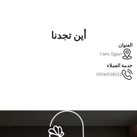
أين تجدنا
العنوان
Cairo, Egypt
خدمة العملاء
01061038252