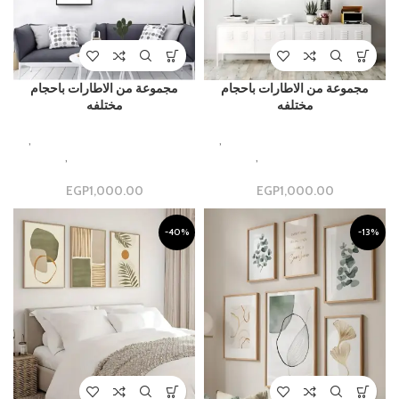
مجموعة من الاطارات باحجام
مجموعة من الاطارات باحجام
مختلفه
مختلفه
,
Beautiful Aesthetic Designs
,
Beautiful Aesthetic Designs
مجموعات جداريه فاخره
,
مجموعة
مجموعات جداريه فاخره
,
مجموعة
جدارية
جدارية
EGP
1,000.00
EGP
1,000.00
-40%
-13%