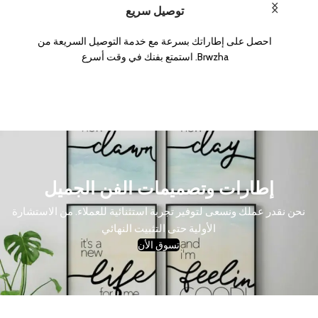
توصيل سريع
احصل على إطاراتك بسرعة مع خدمة التوصيل السريعة من
Brwzha. استمتع بفنك في وقت أسرع
إطارات وتصميمات الفن الجميل
نحن نقدر عملك ونسعى لتوفير تجربة استثنائية للعملاء. من الاستشارة
الأولية حتى التثبيت النهائي
تسوق الأن