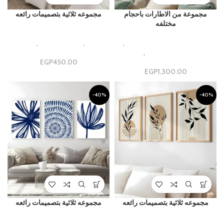
مجموعة من الاطارات باحجام
مجموعه ثلاثية بتصميمات رائعه
مختلفه
luxury and Modern Gallery
Beautiful Aesthetic Designs
,
Design
,
مجموعات ثلاثية
,
مجموعه
مجموعات جداريه فاخره
,
مجموعة
ثلاثيه
جدارية
450.00
EGP
EGP
1,300.00
-40%
-40%
مجموعه ثلاثية بتصميمات رائعه
مجموعه ثلاثية بتصميمات رائعه
luxury and Modern Gallery
luxury and Modern Gallery