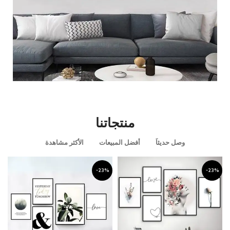
قطعه ديكوريه مميزه
منتجاتنا
عرض المزيد
وصل حديثاَ
أفضل المبيعات
الأكثر مشاهدة
-23%
-23%