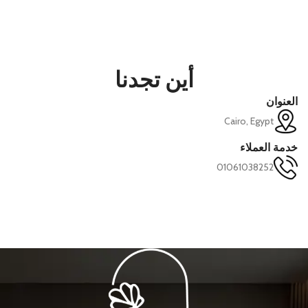
أين تجدنا
العنوان
Cairo, Egypt
خدمة العملاء
01061038252