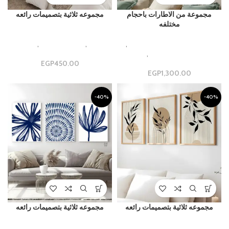
مجموعة من الاطارات باحجام
مجموعه ثلاثية بتصميمات رائعه
مختلفه
luxury and Modern Gallery
Beautiful Aesthetic Designs
,
Design
,
مجموعات ثلاثية
,
مجموعه
مجموعات جداريه فاخره
,
مجموعة
ثلاثيه
جدارية
450.00
EGP
EGP
1,300.00
-40%
-40%
مجموعه ثلاثية بتصميمات رائعه
مجموعه ثلاثية بتصميمات رائعه
luxury and Modern Gallery
luxury and Modern Gallery