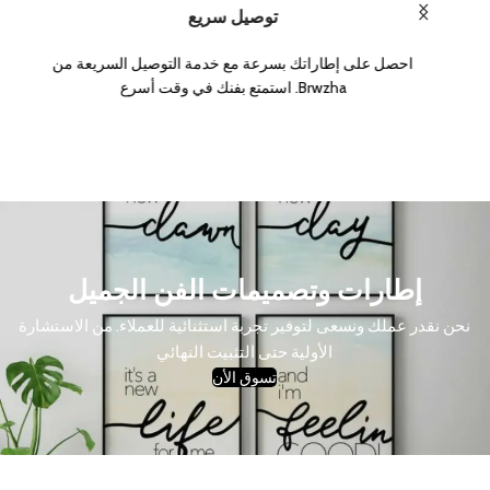
توصيل سريع
احصل على إطاراتك بسرعة مع خدمة التوصيل السريعة من
Brwzha. استمتع بفنك في وقت أسرع
إطارات وتصميمات الفن الجميل
نحن نقدر عملك ونسعى لتوفير تجربة استثنائية للعملاء. من الاستشارة
الأولية حتى التثبيت النهائي
تسوق الأن