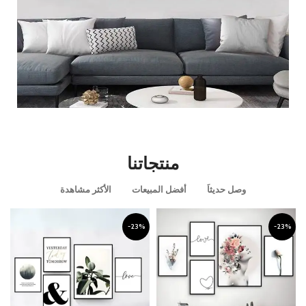
قطعه ديكوريه مميزه
منتجاتنا
عرض المزيد
وصل حديثاَ
أفضل المبيعات
الأكثر مشاهدة
-23%
-23%