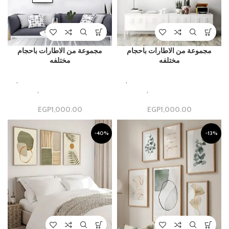
مجموعة من الاطارات باحجام
مجموعة من الاطارات باحجام
مختلفه
مختلفه
,
Beautiful Aesthetic Designs
,
Beautiful Aesthetic Designs
مجموعات جداريه فاخره
,
مجموعة
مجموعات جداريه فاخره
,
مجموعة
جدارية
جدارية
EGP
1,000.00
EGP
1,000.00
-40%
-13%